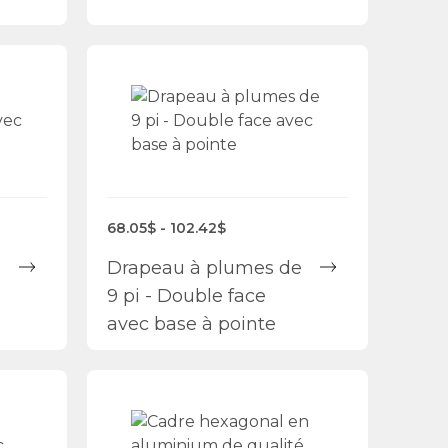
68.05$ - 102.42$
Drapeau à plumes de
9 pi - Double face
avec base à pointe