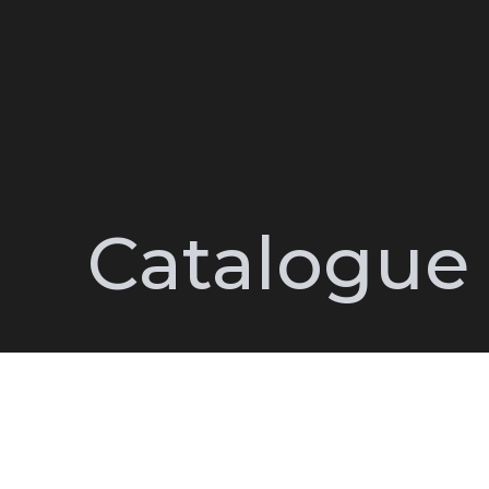
Catalogue
Vêtements
Sacs
Sp