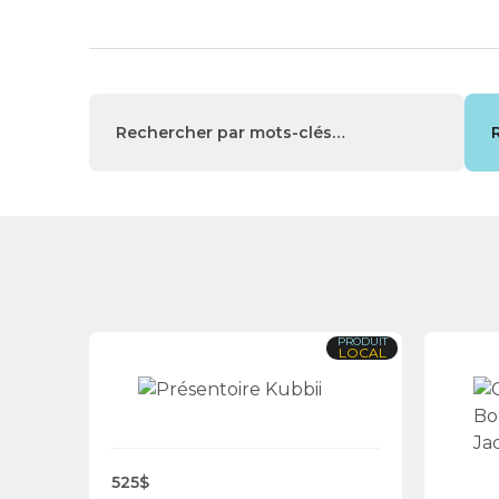
PRODUIT
LOCAL
525$