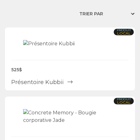
PRODUIT
LOCAL
525$
Présentoire Kubbii
PRODUIT
LOCAL