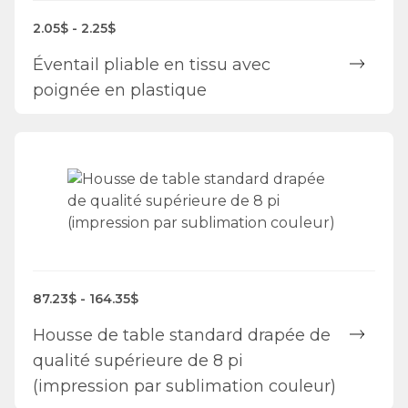
2.05$ - 2.25$
Éventail pliable en tissu avec
poignée en plastique
87.23$ - 164.35$
Housse de table standard drapée de
qualité supérieure de 8 pi
(impression par sublimation couleur)