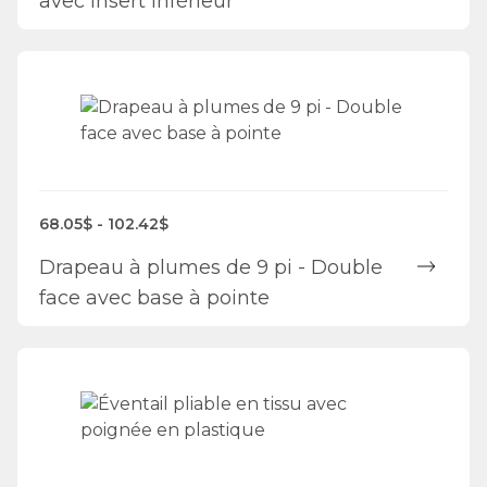
avec insert inférieur
68.05$ - 102.42$
Drapeau à plumes de 9 pi - Double
face avec base à pointe