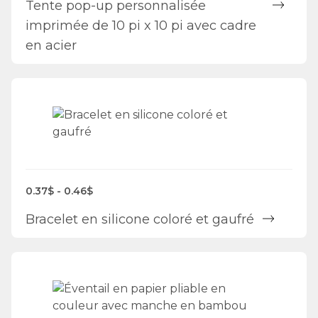
Tente pop-up personnalisée
imprimée de 10 pi x 10 pi avec cadre
en acier
0.37$ - 0.46$
Bracelet en silicone coloré et gaufré