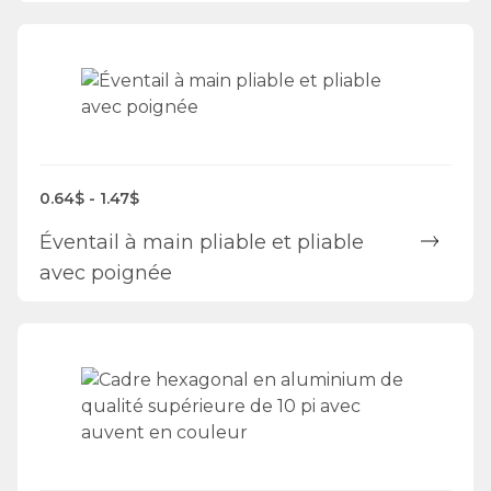
0.64$ - 1.47$
Éventail à main pliable et pliable
avec poignée