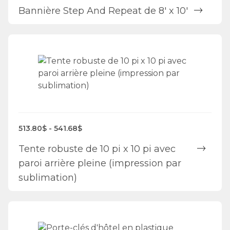
Bannière Step And Repeat de 8' x 10'
513.80$ - 541.68$
Tente robuste de 10 pi x 10 pi avec
paroi arrière pleine (impression par
sublimation)