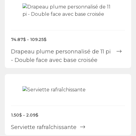
74.87$ - 109.25$
Drapeau plume personnalisé de 11 pi
- Double face avec base croisée
1.50$ - 2.09$
Serviette rafraîchissante