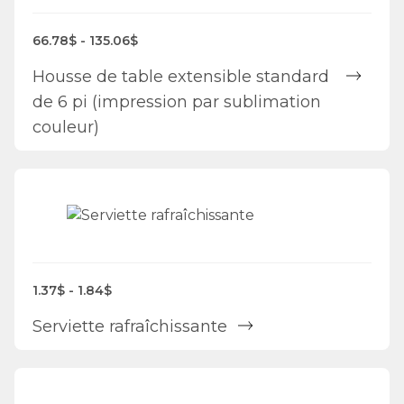
66.78$ - 135.06$
Housse de table extensible standard
de 6 pi (impression par sublimation
couleur)
1.37$ - 1.84$
Serviette rafraîchissante