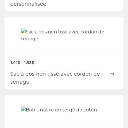
personnalisée
1.41$ - 1.53$
Sac à dos non tissé avec cordon de
serrage