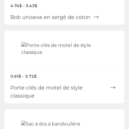
4.74$ - 5.43$
Bob unisexe en sergé de coton
0.61$ - 0.72$
Porte-clés de motel de style
classique