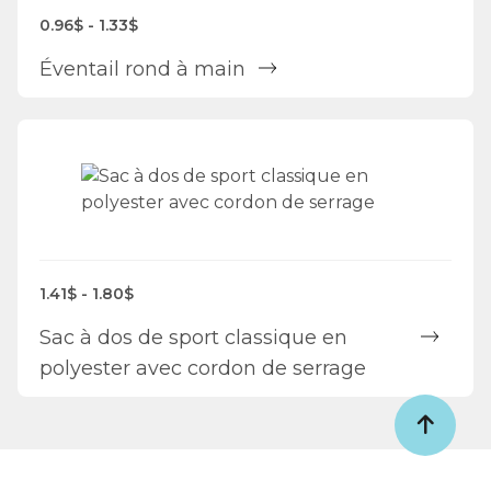
0.96$ - 1.33$
Éventail rond à main
1.41$ - 1.80$
Sac à dos de sport classique en
polyester avec cordon de serrage