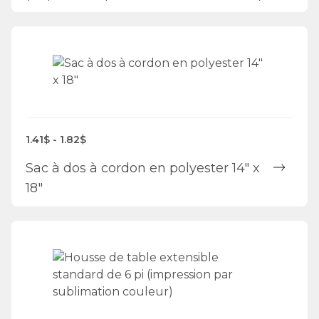
1.41$ - 1.82$
Sac à dos à cordon en polyester 14" x
18"