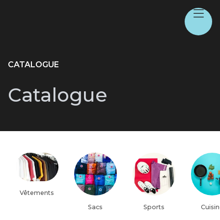
CATALOGUE
Catalogue
Vêtements
Sacs
Sports
Cuisi