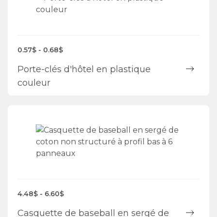
0.57$ - 0.68$
Porte-clés d'hôtel en plastique
couleur
4.48$ - 6.60$
Casquette de baseball en sergé de