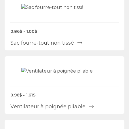
0.86$ - 1.00$
Sac fourre-tout non tissé
0.96$ - 1.61$
Ventilateur à poignée pliable