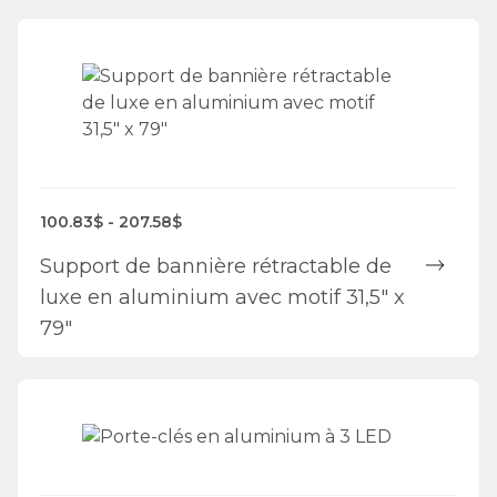
100.83$ - 207.58$
Support de bannière rétractable de
luxe en aluminium avec motif 31,5" x
79"