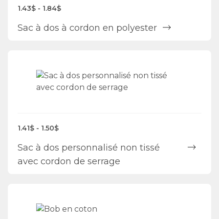
1.43$ - 1.84$
Sac à dos à cordon en polyester
1.41$ - 1.50$
Sac à dos personnalisé non tissé
avec cordon de serrage