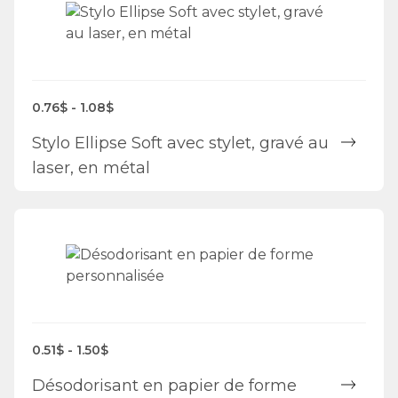
0.76$ - 1.08$
Stylo Ellipse Soft avec stylet, gravé au
laser, en métal
0.51$ - 1.50$
Désodorisant en papier de forme