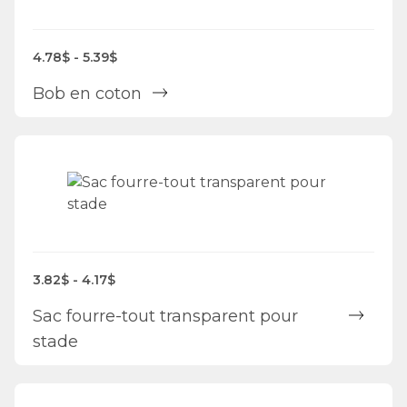
4.78$ - 5.39$
Bob en coton
3.82$ - 4.17$
Sac fourre-tout transparent pour
stade