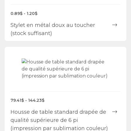
0.89$ - 1.20$
Stylet en métal doux au toucher
(stock suffisant)
79.41$ - 144.23$
Housse de table standard drapée de
qualité supérieure de 6 pi
(impression par sublimation couleur)