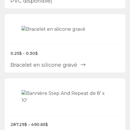
PVC disponible)
0.25$ - 0.30$
Bracelet en silicone gravé
287.29$ - 490.65$