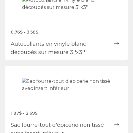
0.76$ - 3.58$
Autocollants en vinyle blanc
découpés sur mesure 3''x3''
1.87$ - 2.69$
Sac fourre-tout d'épicerie non tissé