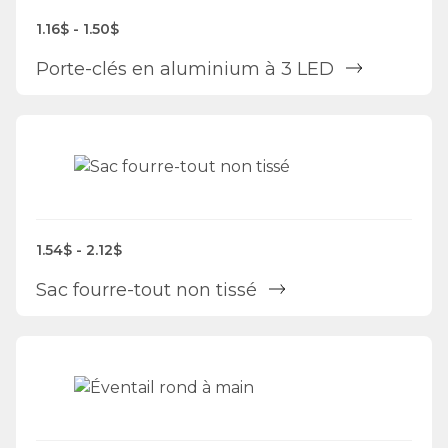
1.16$ - 1.50$
Porte-clés en aluminium à 3 LED
1.54$ - 2.12$
Sac fourre-tout non tissé