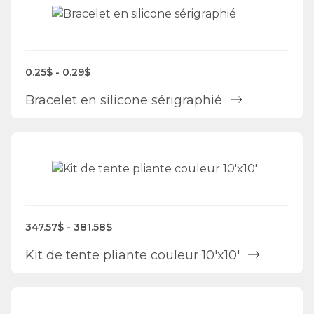
0.25$ - 0.29$
Bracelet en silicone sérigraphié
347.57$ - 381.58$
Kit de tente pliante couleur 10'x10'