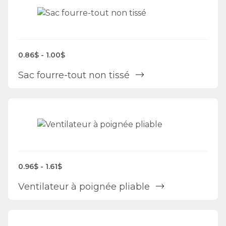
0.86$ - 1.00$
Sac fourre-tout non tissé
0.96$ - 1.61$
Ventilateur à poignée pliable