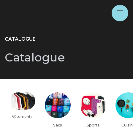
CATALOGUE
Catalogue
Vêtements
Sacs
Sports
Cuisi