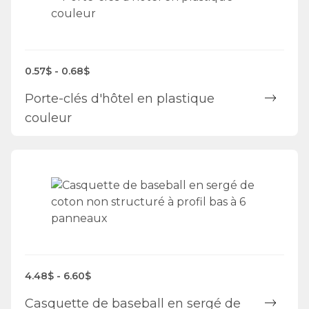
0.57$ - 0.68$
Porte-clés d'hôtel en plastique
couleur
4.48$ - 6.60$
Casquette de baseball en sergé de