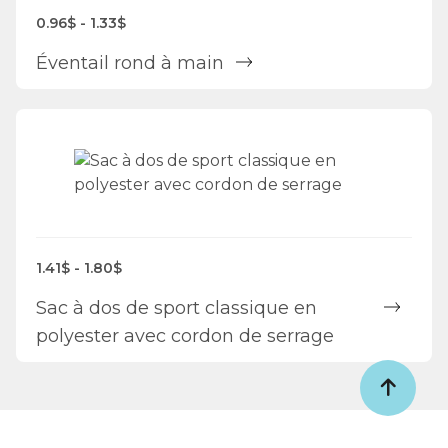
0.96$ - 1.33$
Éventail rond à main
1.41$ - 1.80$
Sac à dos de sport classique en
polyester avec cordon de serrage