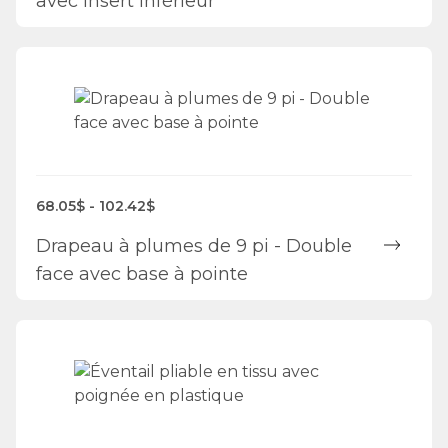
avec insert inférieur
68.05$ - 102.42$
Drapeau à plumes de 9 pi - Double
face avec base à pointe