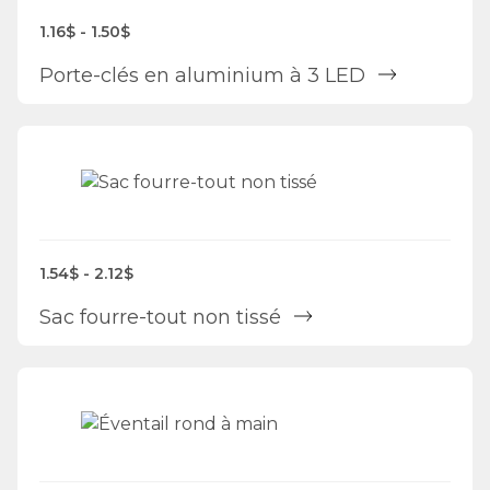
1.16$ - 1.50$
Porte-clés en aluminium à 3 LED
1.54$ - 2.12$
Sac fourre-tout non tissé