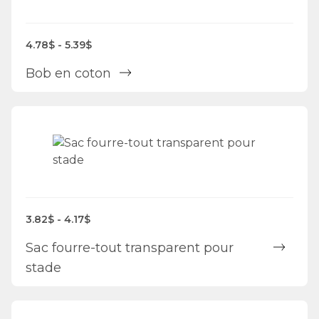
4.78$ - 5.39$
Bob en coton
3.82$ - 4.17$
Sac fourre-tout transparent pour
stade