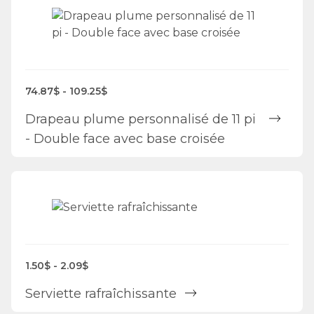
74.87$ - 109.25$
Drapeau plume personnalisé de 11 pi
- Double face avec base croisée
1.50$ - 2.09$
Serviette rafraîchissante