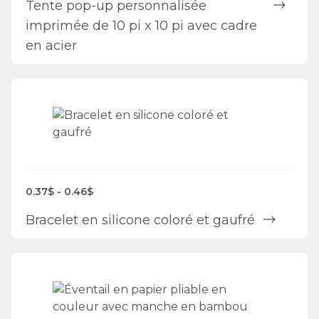
Tente pop-up personnalisée
imprimée de 10 pi x 10 pi avec cadre
en acier
0.37$ - 0.46$
Bracelet en silicone coloré et gaufré