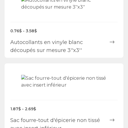
0.76$ - 3.58$
Autocollants en vinyle blanc
découpés sur mesure 3''x3''
1.87$ - 2.69$
Sac fourre-tout d'épicerie non tissé