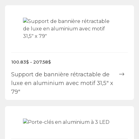
100.83$ - 207.58$
Support de bannière rétractable de
luxe en aluminium avec motif 31,5" x
79"