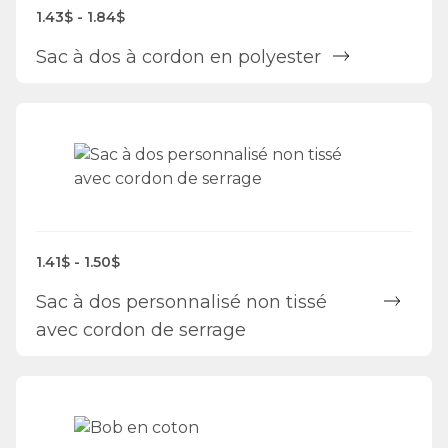
1.43$ - 1.84$
Sac à dos à cordon en polyester
1.41$ - 1.50$
Sac à dos personnalisé non tissé
avec cordon de serrage