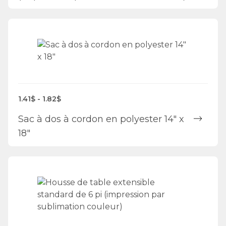
1.41$ - 1.82$
Sac à dos à cordon en polyester 14" x
18"