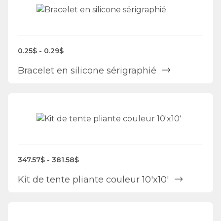
0.25$ - 0.29$
Bracelet en silicone sérigraphié
347.57$ - 381.58$
Kit de tente pliante couleur 10'x10'