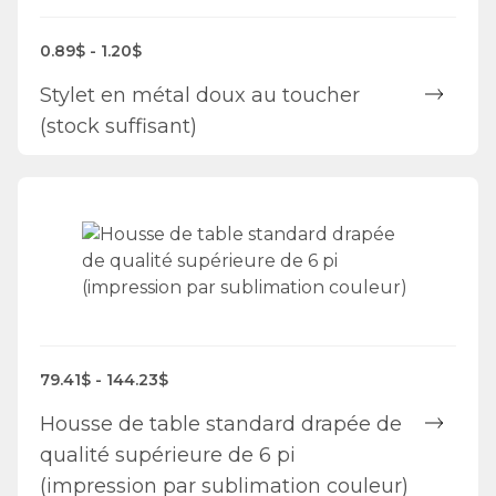
0.89$ - 1.20$
Stylet en métal doux au toucher
(stock suffisant)
79.41$ - 144.23$
Housse de table standard drapée de
qualité supérieure de 6 pi
(impression par sublimation couleur)