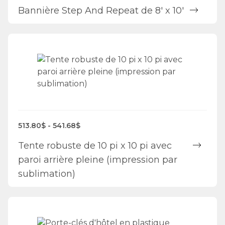
Bannière Step And Repeat de 8' x 10'
513.80$ - 541.68$
Tente robuste de 10 pi x 10 pi avec
paroi arrière pleine (impression par
sublimation)