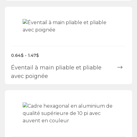
0.64$ - 1.47$
Éventail à main pliable et pliable
avec poignée