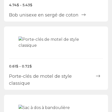
4.74$ - 5.43$
Bob unisexe en sergé de coton
0.61$ - 0.72$
Porte-clés de motel de style
classique