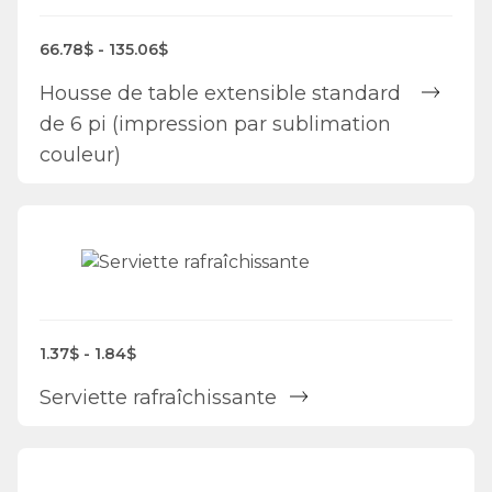
66.78$ - 135.06$
Housse de table extensible standard
de 6 pi (impression par sublimation
couleur)
1.37$ - 1.84$
Serviette rafraîchissante