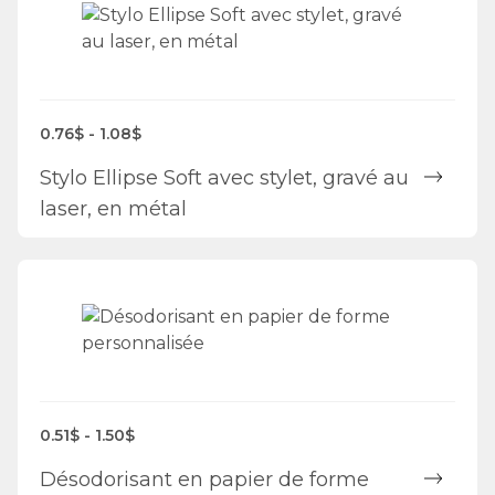
0.76$ - 1.08$
Stylo Ellipse Soft avec stylet, gravé au
laser, en métal
0.51$ - 1.50$
Désodorisant en papier de forme