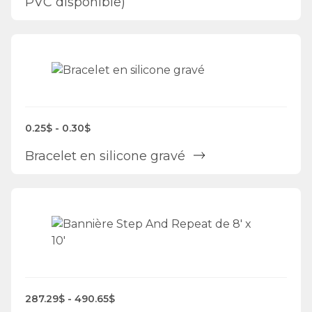
PVC disponible)
0.25$ - 0.30$
Bracelet en silicone gravé
287.29$ - 490.65$