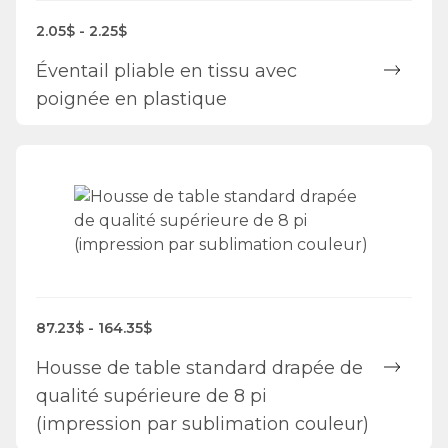
2.05$ - 2.25$
Éventail pliable en tissu avec
poignée en plastique
87.23$ - 164.35$
Housse de table standard drapée de
qualité supérieure de 8 pi
(impression par sublimation couleur)