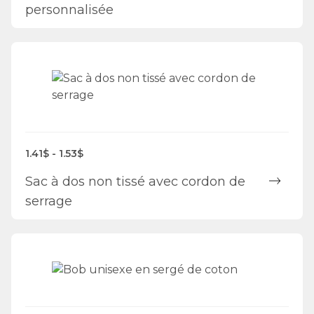
personnalisée
1.41$ - 1.53$
Sac à dos non tissé avec cordon de
serrage