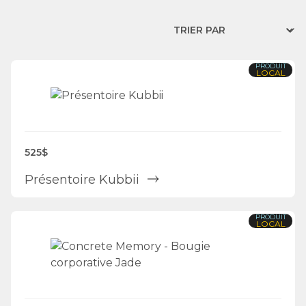
PRODUIT
LOCAL
525$
Présentoire Kubbii
PRODUIT
LOCAL