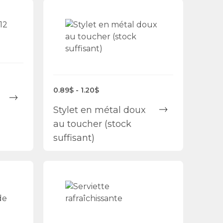
0.89$ - 1.20$
Stylet en métal doux
au toucher (stock
suffisant)