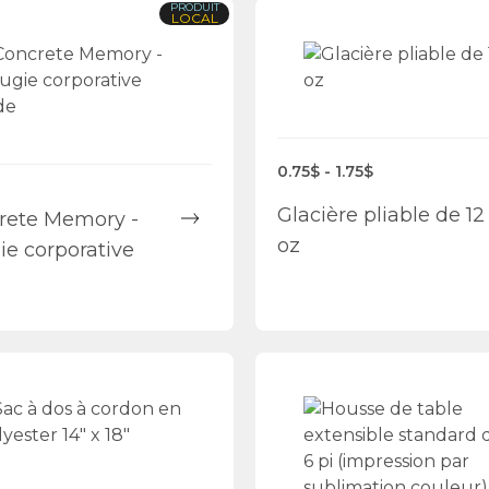
PRODUIT
LOCAL
0.75$ - 1.75$
Glacière pliable de 12
rete Memory -
oz
ie corporative