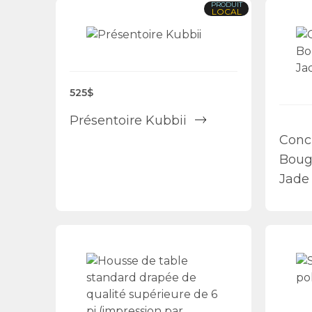
PRODUIT
LOCAL
525$
Présentoire Kubbii
Conc
Boug
Jade