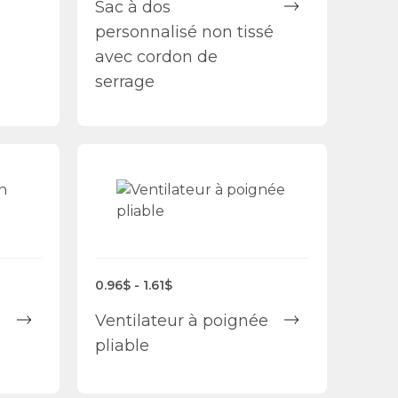
Sac à dos
personnalisé non tissé
avec cordon de
serrage
0.96$ - 1.61$
Ventilateur à poignée
pliable