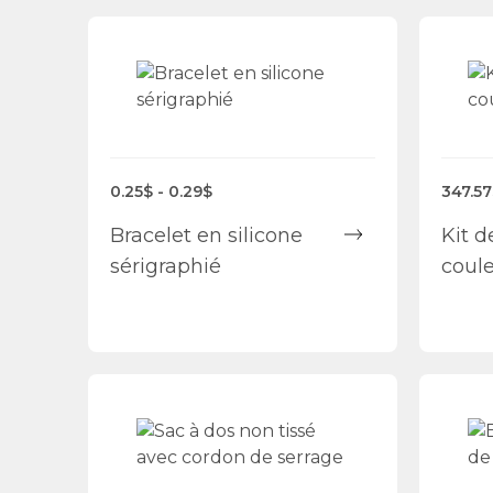
0.25$ - 0.29$
347.57
Bracelet en silicone
Kit d
sérigraphié
coule